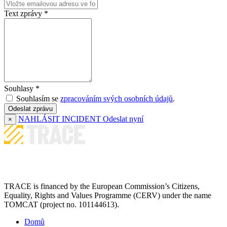
Text zprávy
*
Souhlasy
*
Souhlasím se
zpracováním svých osobních údajů
.
Odeslat zprávu
NAHLÁSIT INCIDENT
Odeslat nyní
×
TRACE is financed by the European Commission’s Citizens,
Equality, Rights and Values Programme (CERV) under the name
TOMCAT (project no. 101144613).
Domů