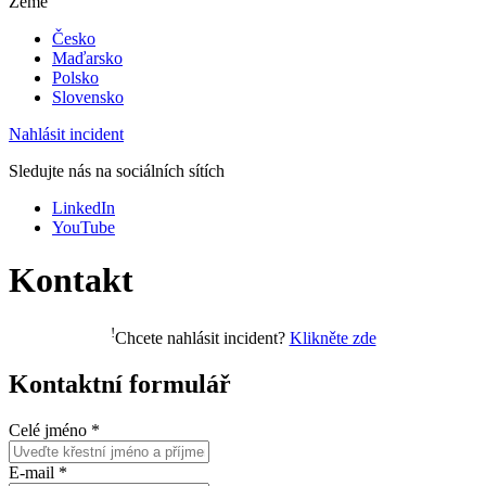
Země
Česko
Maďarsko
Polsko
Slovensko
Nahlásit incident
Sledujte nás na sociálních sítích
LinkedIn
YouTube
Kontakt
!
Chcete nahlásit incident?
Klikněte zde
Kontaktní formulář
Celé jméno
*
E-mail
*