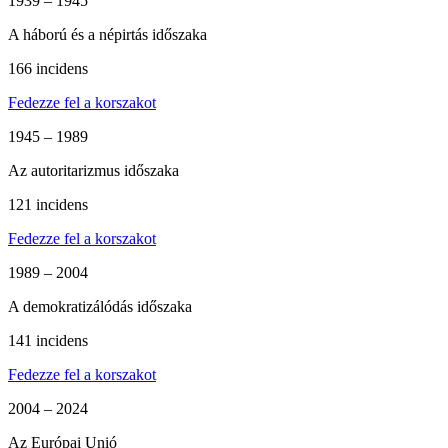
1939 – 1945
A háború és a népirtás időszaka
166 incidens
Fedezze fel a korszakot
1945 – 1989
Az autoritarizmus időszaka
121 incidens
Fedezze fel a korszakot
1989 – 2004
A demokratizálódás időszaka
141 incidens
Fedezze fel a korszakot
2004 – 2024
Az Európai Unió