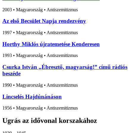
2003
•
Magyarország
• Antiszemitizmus
Az első Becsület Napja rendezvény
1997
•
Magyarország
• Antiszemitizmus
Horthy Miklós újratemetése Kenderesen
1993
•
Magyarország
• Antiszemitizmus
Csurka István „Ébresztő, magyarság!” című rádiós
beszéde
1990
•
Magyarország
• Antiszemitizmus
Lincselés Hajdúnánáson
1956
•
Magyarország
• Antiszemitizmus
Ugrás az idővonal korszakához