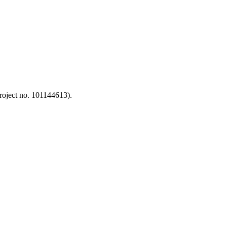
oject no. 101144613).