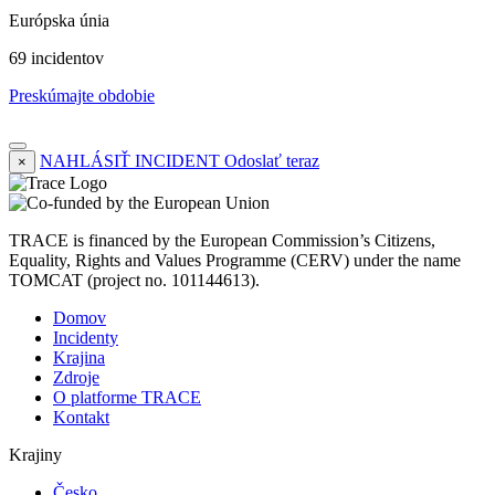
Európska únia
69 incidentov
Preskúmajte obdobie
NAHLÁSIŤ INCIDENT
Odoslať teraz
×
TRACE is financed by the European Commission’s Citizens,
Equality, Rights and Values Programme (CERV) under the name
TOMCAT (project no. 101144613).
Domov
Incidenty
Krajina
Zdroje
O platforme TRACE
Kontakt
Krajiny
Česko