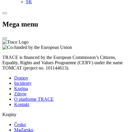
SK
Mega menu
TRACE is financed by the European Commission’s Citizens,
Equality, Rights and Values Programme (CERV) under the name
TOMCAT (project no. 101144613).
Domov
Incidenty
Krajina
Zdroje
O platforme TRACE
Kontakt
Krajiny
Česko
Maďarsko