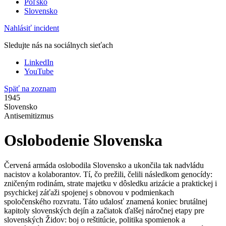
Poľsko
Slovensko
Nahlásiť incident
Sledujte nás na sociálnych sieťach
LinkedIn
YouTube
Späť na zoznam
1945
Slovensko
Antisemitizmus
Oslobodenie Slovenska
Červená armáda oslobodila Slovensko a ukončila tak nadvládu
nacistov a kolaborantov. Tí, čo prežili, čelili následkom genocídy:
zničeným rodinám, strate majetku v dôsledku arizácie a praktickej i
psychickej záťaži spojenej s obnovou v podmienkach
spoločenského rozvratu. Táto udalosť znamená koniec brutálnej
kapitoly slovenských dejín a začiatok ďalšej náročnej etapy pre
slovenských Židov: boj o reštitúcie, politika spomienok a