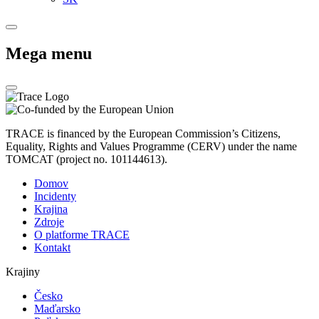
Mega menu
TRACE is financed by the European Commission’s Citizens,
Equality, Rights and Values Programme (CERV) under the name
TOMCAT (project no. 101144613).
Domov
Incidenty
Krajina
Zdroje
O platforme TRACE
Kontakt
Krajiny
Česko
Maďarsko