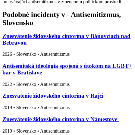
pretrvávajúci antisemitizmus v zmenenom politickom prostredí.
Podobné incidenty v - Antisemitizmus,
Slovensko
Znesvätenie židovského cintorína v Bánovciach nad
Bebravou
2026
•
Slovensko
• Antisemitizmus
Antisemitská ideológia spojená s útokom na LGBT+
bar v Bratislave
2022
•
Slovensko
• Antisemitizmus
Znesvätenie židovského cintorína v Rajci
2019
•
Slovensko
• Antisemitizmus
Znesvätenie židovského cintorína v Námestove
2019
•
Slovensko
• Antisemitizmus