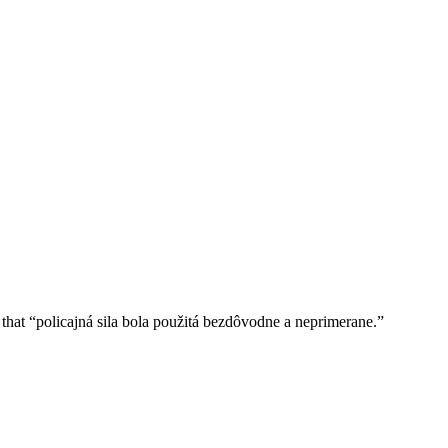
hat “policajná sila bola použitá bezdôvodne a neprimerane.”​