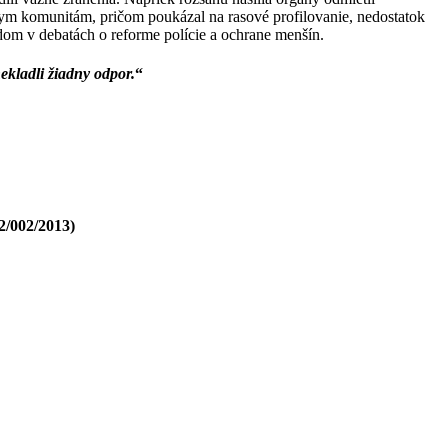
mskym komunitám, pričom poukázal na rasové profilovanie, nedostatok
dom v debatách o reforme polície a ochrane menšín.
ekladli žiadny odpor.
“
2/002/2013)