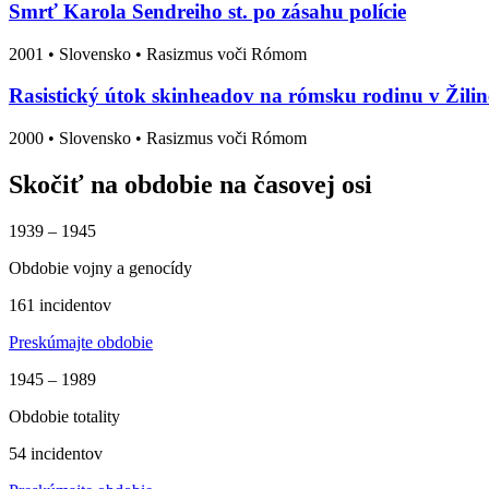
Smrť Karola Sendreiho st. po zásahu polície
2001
•
Slovensko
• Rasizmus voči Rómom
Rasistický útok skinheadov na rómsku rodinu v Žilin
2000
•
Slovensko
• Rasizmus voči Rómom
Skočiť na obdobie na časovej osi
1939 – 1945
Obdobie vojny a genocídy
161 incidentov
Preskúmajte obdobie
1945 – 1989
Obdobie totality
54 incidentov