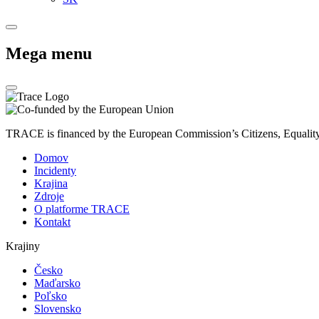
Mega menu
TRACE is financed by the European Commission’s Citizens, Equali
Domov
Incidenty
Krajina
Zdroje
O platforme TRACE
Kontakt
Krajiny
Česko
Maďarsko
Poľsko
Slovensko