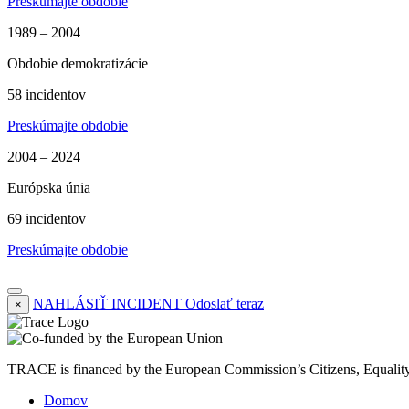
Preskúmajte obdobie
1989 – 2004
Obdobie demokratizácie
58 incidentov
Preskúmajte obdobie
2004 – 2024
Európska únia
69 incidentov
Preskúmajte obdobie
NAHLÁSIŤ INCIDENT
Odoslať teraz
×
TRACE is financed by the European Commission’s Citizens, Equali
Domov