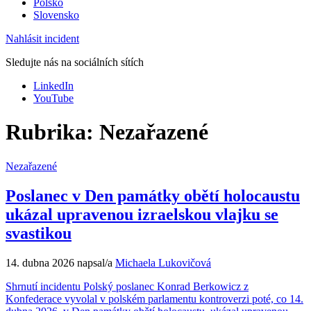
Polsko
Slovensko
Nahlásit incident
Sledujte nás na sociálních sítích
LinkedIn
YouTube
Rubrika:
Nezařazené
Nezařazené
Poslanec v Den památky obětí holocaustu
ukázal upravenou izraelskou vlajku se
svastikou
14. dubna 2026
napsal/a
Michaela Lukovičová
Shrnutí incidentu Polský poslanec Konrad Berkowicz z
Konfederace vyvolal v polském parlamentu kontroverzi poté, co 14.