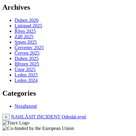
Archives
Duben 2026
Listopad 2025
Říjen 2025
Září 2025
Srpen 2025
Červenec 2025
Červen 2025
Duben 2025
Březen 2025
Únor 2025
Leden 2025
Leden 2024
Categories
Nezařazené
NAHLÁSIT INCIDENT
Odeslat nyní
×