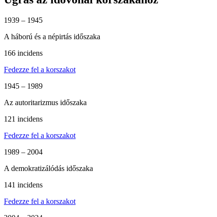
1939 – 1945
A háború és a népirtás időszaka
166 incidens
Fedezze fel a korszakot
1945 – 1989
Az autoritarizmus időszaka
121 incidens
Fedezze fel a korszakot
1989 – 2004
A demokratizálódás időszaka
141 incidens
Fedezze fel a korszakot