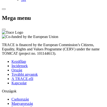
Mega menu
TRACE is financed by the European Commission’s Citizens,
Equality, Rights and Values Programme (CERV) under the name
TOMCAT (project no. 101144613).
Kezdőlap
Incidensek
Ország
További anyagok
A TRACE-ről
Kapcsolat
Országok
Csehország
Magyarország