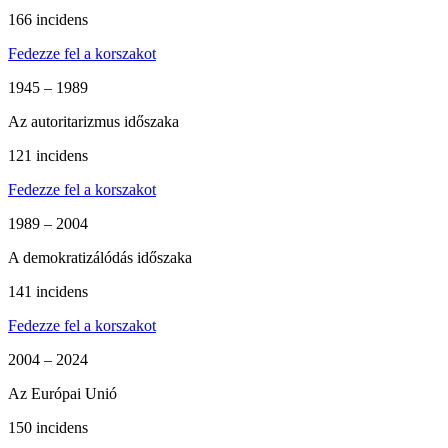
166 incidens
Fedezze fel a korszakot
1945 – 1989
Az autoritarizmus időszaka
121 incidens
Fedezze fel a korszakot
1989 – 2004
A demokratizálódás időszaka
141 incidens
Fedezze fel a korszakot
2004 – 2024
Az Európai Unió
150 incidens