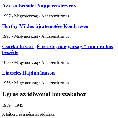
Az első Becsület Napja rendezvény
1997
•
Magyarország
• Antiszemitizmus
Horthy Miklós újratemetése Kenderesen
1993
•
Magyarország
• Antiszemitizmus
Csurka István „Ébresztő, magyarság!” című rádiós
beszéde
1990
•
Magyarország
• Antiszemitizmus
Lincselés Hajdúnánáson
1956
•
Magyarország
• Antiszemitizmus
Ugrás az idővonal korszakához
1939 – 1945
A háború és a népirtás időszaka