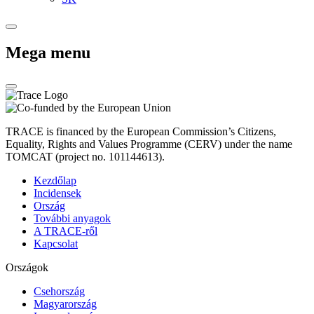
Mega menu
TRACE is financed by the European Commission’s Citizens,
Equality, Rights and Values Programme (CERV) under the name
TOMCAT (project no. 101144613).
Kezdőlap
Incidensek
Ország
További anyagok
A TRACE-ről
Kapcsolat
Országok
Csehország
Magyarország