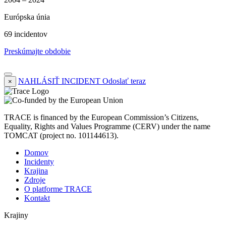
Európska únia
69 incidentov
Preskúmajte obdobie
NAHLÁSIŤ INCIDENT
Odoslať teraz
×
TRACE is financed by the European Commission’s Citizens,
Equality, Rights and Values Programme (CERV) under the name
TOMCAT (project no. 101144613).
Domov
Incidenty
Krajina
Zdroje
O platforme TRACE
Kontakt
Krajiny