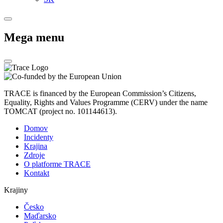
Mega menu
TRACE is financed by the European Commission’s Citizens,
Equality, Rights and Values Programme (CERV) under the name
TOMCAT (project no. 101144613).
Domov
Incidenty
Krajina
Zdroje
O platforme TRACE
Kontakt
Krajiny
Česko
Maďarsko