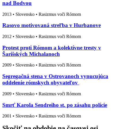
nad Bodvou
2013
•
Slovensko
• Rasizmus voči Rómom
Rasovo motivovaná streľba v Hurbanove
2012
•
Slovensko
• Rasizmus voči Rómom
Protest proti Rómom a kolektívne tresty v
Šarišských Michalanoch
2009
•
Slovensko
• Rasizmus voči Rómom
Segregačná stena v Ostrovanoch vynucujúca
oddelenie rómskych obyvateľov
2009
•
Slovensko
• Rasizmus voči Rómom
Smrť Karola Sendreiho st. po zásahu polície
2001
•
Slovensko
• Rasizmus voči Rómom
Skočiť na obdobie na časovej osi