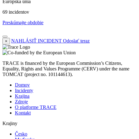
Európska únia
69 incidentov
Preskúmajte obdobie
NAHLÁSIŤ INCIDENT
Odoslať teraz
×
TRACE is financed by the European Commission’s Citizens,
Equality, Rights and Values Programme (CERV) under the name
TOMCAT (project no. 101144613).
Domov
Incidenty
Krajina
Zdroje
O platforme TRACE
Kontakt
Krajiny
Česko