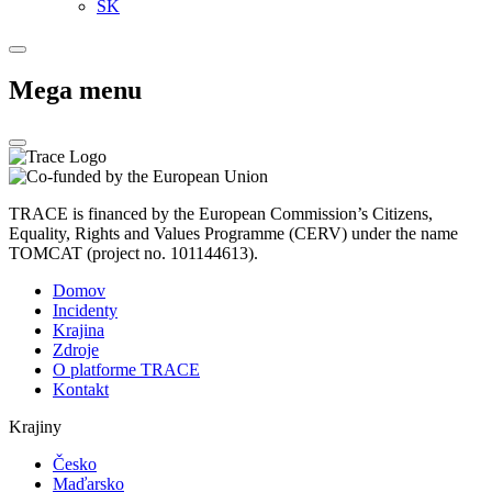
SK
Mega menu
TRACE is financed by the European Commission’s Citizens,
Equality, Rights and Values Programme (CERV) under the name
TOMCAT (project no. 101144613).
Domov
Incidenty
Krajina
Zdroje
O platforme TRACE
Kontakt
Krajiny
Česko
Maďarsko