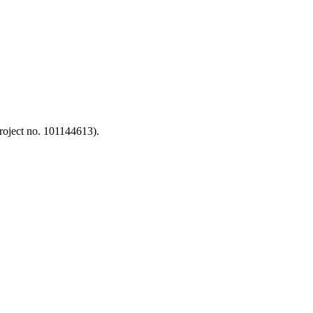
oject no. 101144613).