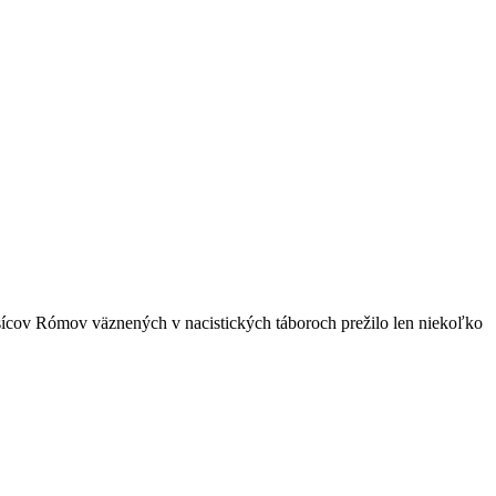
isícov Rómov väznených v nacistických táboroch prežilo len niekoľko