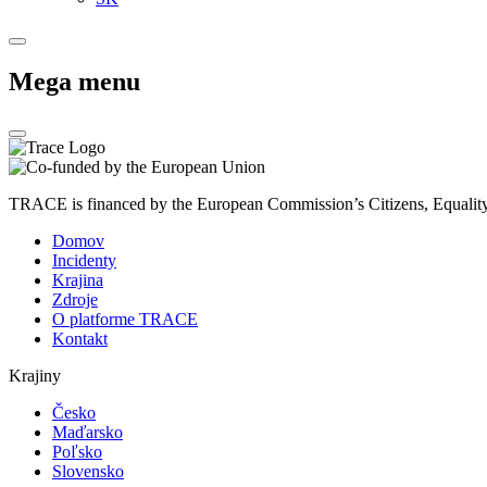
Mega menu
TRACE is financed by the European Commission’s Citizens, Equali
Domov
Incidenty
Krajina
Zdroje
O platforme TRACE
Kontakt
Krajiny
Česko
Maďarsko
Poľsko
Slovensko