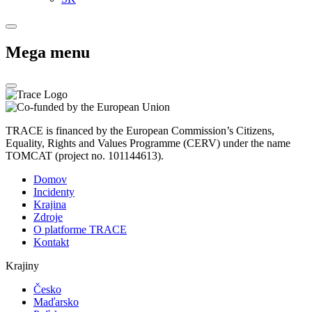
Mega menu
TRACE is financed by the European Commission’s Citizens,
Equality, Rights and Values Programme (CERV) under the name
TOMCAT (project no. 101144613).
Domov
Incidenty
Krajina
Zdroje
O platforme TRACE
Kontakt
Krajiny
Česko
Maďarsko