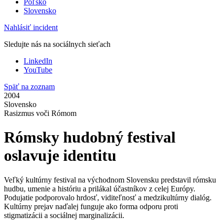
Poľsko
Slovensko
Nahlásiť incident
Sledujte nás na sociálnych sieťach
LinkedIn
YouTube
Späť na zoznam
2004
Slovensko
Rasizmus voči Rómom
Rómsky hudobný festival
oslavuje identitu
Veľký kultúrny festival na východnom Slovensku predstavil rómsku
hudbu, umenie a históriu a prilákal účastníkov z celej Európy.
Podujatie podporovalo hrdosť, viditeľnosť a medzikultúrny dialóg.
Kultúrny prejav naďalej funguje ako forma odporu proti
stigmatizácii a sociálnej marginalizácii.