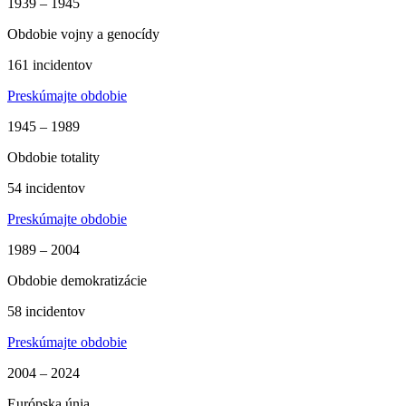
1939 – 1945
Obdobie vojny a genocídy
161 incidentov
Preskúmajte obdobie
1945 – 1989
Obdobie totality
54 incidentov
Preskúmajte obdobie
1989 – 2004
Obdobie demokratizácie
58 incidentov
Preskúmajte obdobie
2004 – 2024
Európska únia