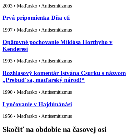
2003
•
Maďarsko
• Antisemitizmus
Prvá pripomienka Dňa cti
1997
•
Maďarsko
• Antisemitizmus
Opätovné pochovanie Miklósa Horthyho v
Kenderesi
1993
•
Maďarsko
• Antisemitizmus
Rozhlasový komentár Istvána Csurku s názvom
„Prebuď sa, maďarský národ!“
1990
•
Maďarsko
• Antisemitizmus
Lynčovanie v Hajdúnánási
1956
•
Maďarsko
• Antisemitizmus
Skočiť na obdobie na časovej osi