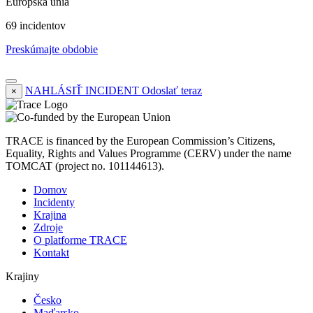
Európska únia
69 incidentov
Preskúmajte obdobie
NAHLÁSIŤ INCIDENT
Odoslať teraz
×
TRACE is financed by the European Commission’s Citizens,
Equality, Rights and Values Programme (CERV) under the name
TOMCAT (project no. 101144613).
Domov
Incidenty
Krajina
Zdroje
O platforme TRACE
Kontakt
Krajiny
Česko
Maďarsko