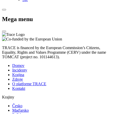
Mega menu
TRACE is financed by the European Commission’s Citizens,
Equality, Rights and Values Programme (CERV) under the name
TOMCAT (project no. 101144613).
Domov
Incidenty
Krajina
Zdroje
O platforme TRACE
Kontakt
Krajiny
Česko
Maďarsko