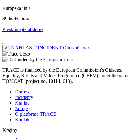
Európska únia
69 incidentov
Preskúmajte obdobie
NAHLÁSIŤ INCIDENT
Odoslať teraz
×
TRACE is financed by the European Commission’s Citizens,
Equality, Rights and Values Programme (CERV) under the name
TOMCAT (project no. 101144613).
Domov
Incidenty
Krajina
Zdroje
O platforme TRACE
Kontakt
Krajiny