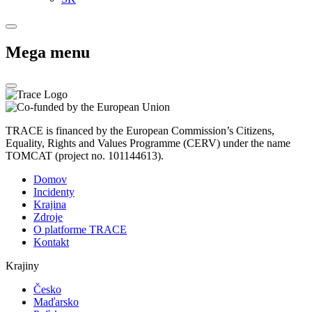
Mega menu
TRACE is financed by the European Commission’s Citizens,
Equality, Rights and Values Programme (CERV) under the name
TOMCAT (project no. 101144613).
Domov
Incidenty
Krajina
Zdroje
O platforme TRACE
Kontakt
Krajiny
Česko
Maďarsko