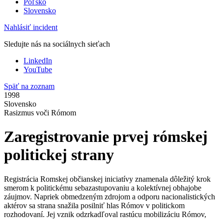
Poľsko
Slovensko
Nahlásiť incident
Sledujte nás na sociálnych sieťach
LinkedIn
YouTube
Späť na zoznam
1998
Slovensko
Rasizmus voči Rómom
Zaregistrovanie prvej rómskej
politickej strany
Registrácia Romskej občianskej iniciatívy znamenala dôležitý krok
smerom k politickému sebazastupovaniu a kolektívnej obhajobe
záujmov. Napriek obmedzeným zdrojom a odporu nacionalistických
aktérov sa strana snažila posilniť hlas Rómov v politickom
rozhodovaní. Jej vznik odzrkadľoval rastúcu mobilizáciu Rómov,