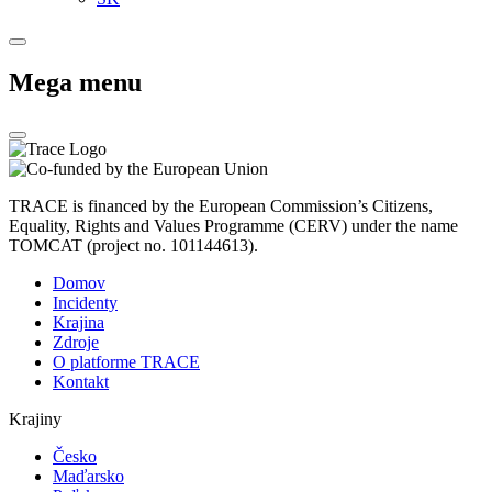
Mega menu
TRACE is financed by the European Commission’s Citizens,
Equality, Rights and Values Programme (CERV) under the name
TOMCAT (project no. 101144613).
Domov
Incidenty
Krajina
Zdroje
O platforme TRACE
Kontakt
Krajiny
Česko
Maďarsko