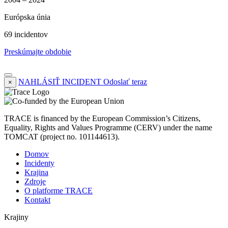
Európska únia
69 incidentov
Preskúmajte obdobie
NAHLÁSIŤ INCIDENT
Odoslať teraz
×
TRACE is financed by the European Commission’s Citizens,
Equality, Rights and Values Programme (CERV) under the name
TOMCAT (project no. 101144613).
Domov
Incidenty
Krajina
Zdroje
O platforme TRACE
Kontakt
Krajiny