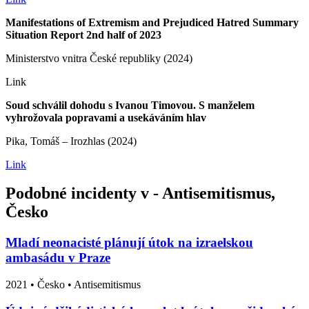
Manifestations of Extremism and Prejudiced Hatred Summary
Situation Report 2nd half of 2023
Ministerstvo vnitra České republiky (2024)
Link
Soud schválil dohodu s Ivanou Timovou. S manželem
vyhrožovala popravami a usekáváním hlav
Pika, Tomáš – Irozhlas (2024)
Link
Podobné incidenty v - Antisemitismus,
Česko
Mladí neonacisté plánují útok na izraelskou
ambasádu v Praze
2021
•
Česko
• Antisemitismus