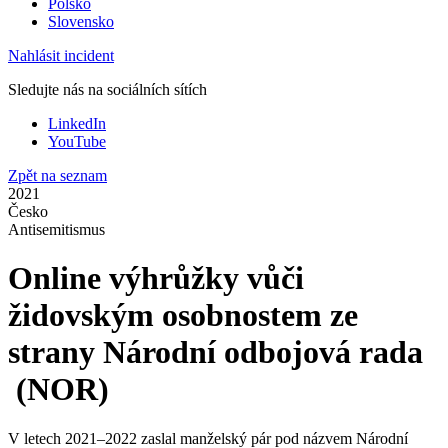
Polsko
Slovensko
Nahlásit incident
Sledujte nás na sociálních sítích
LinkedIn
YouTube
Zpět na seznam
2021
Česko
Antisemitismus
Online výhrůžky vůči
židovským osobnostem ze
strany Národní odbojová rada
(NOR)
V letech 2021–2022 zaslal manželský pár pod názvem Národní