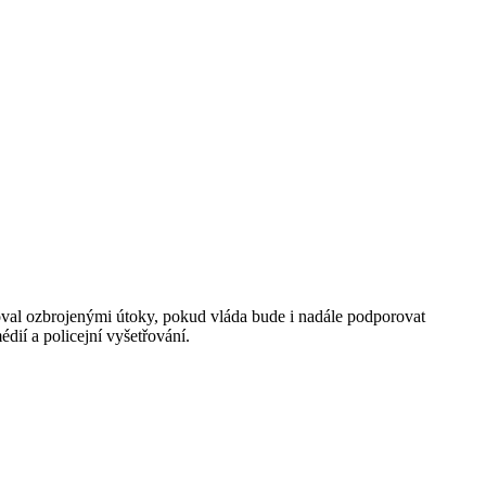
žoval ozbrojenými útoky, pokud vláda bude i nadále podporovat
ií a policejní vyšetřování.