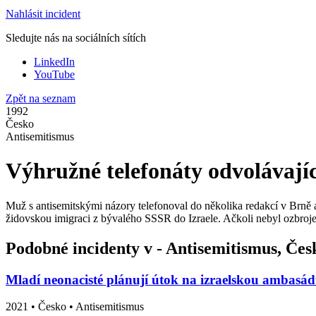
Nahlásit incident
Sledujte nás na sociálních sítích
LinkedIn
YouTube
Zpět na seznam
1992
Česko
Antisemitismus
Výhružné telefonáty odvolávají
Muž s antisemitskými názory telefonoval do několika redakcí v Brně 
židovskou imigraci z bývalého SSSR do Izraele. Ačkoli nebyl ozbroje
Podobné incidenty v - Antisemitismus, Čes
Mladí neonacisté plánují útok na izraelskou ambasád
2021
•
Česko
• Antisemitismus