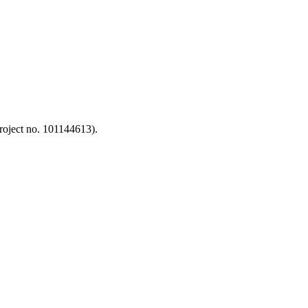
oject no. 101144613).