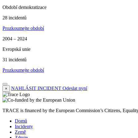
Období demokratizace
28 incidentů
Prozkoumejte období
2004 – 2024
Evropská unie
31 incidentů
Prozkoumejte období
NAHLÁSIT INCIDENT
Odeslat nyní
×
TRACE is financed by the European Commission’s Citizens, Equali
Domů
Incidenty
Země
Zdroje