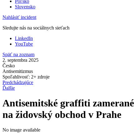
Poľsko
Slovensko
Nahlásiť incident
Sledujte nás na sociálnych sieťach
LinkedIn
YouTube
Späť na zoznam
2. septembra 2025
Česko
Antisemitizmus
Spoľahlivosť: 2+ zdroje
Predchádzajúce
Ďalšie
Antisemitské graffiti zamerané
na židovský obchod v Prahe
No image available