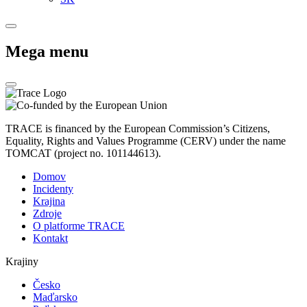
Mega menu
TRACE is financed by the European Commission’s Citizens,
Equality, Rights and Values Programme (CERV) under the name
TOMCAT (project no. 101144613).
Domov
Incidenty
Krajina
Zdroje
O platforme TRACE
Kontakt
Krajiny
Česko
Maďarsko