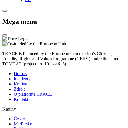
Mega menu
TRACE is financed by the European Commission’s Citizens,
Equality, Rights and Values Programme (CERV) under the name
TOMCAT (project no. 101144613).
Domov
Incidenty
Krajina
Zdroje
O platforme TRACE
Kontakt
Krajiny
Česko
Maďarsko