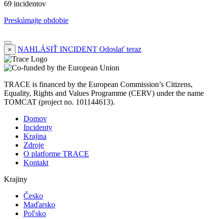
69 incidentov
Preskúmajte obdobie
NAHLÁSIŤ INCIDENT
Odoslať teraz
×
TRACE is financed by the European Commission’s Citizens,
Equality, Rights and Values Programme (CERV) under the name
TOMCAT (project no. 101144613).
Domov
Incidenty
Krajina
Zdroje
O platforme TRACE
Kontakt
Krajiny
Česko
Maďarsko
Poľsko