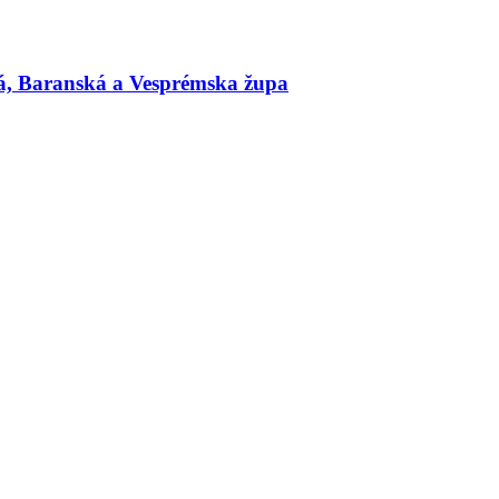
, Baranská a Vesprémska župa