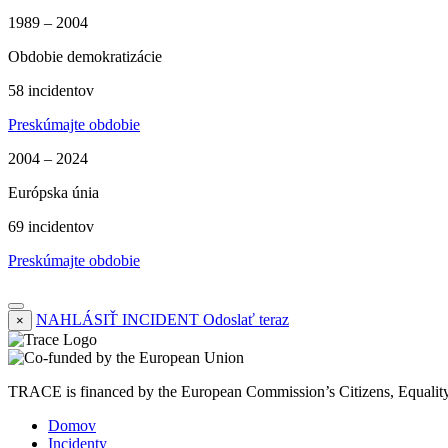
1989 – 2004
Obdobie demokratizácie
58 incidentov
Preskúmajte obdobie
2004 – 2024
Európska únia
69 incidentov
Preskúmajte obdobie
NAHLÁSIŤ INCIDENT
Odoslať teraz
×
TRACE is financed by the European Commission’s Citizens, Equali
Domov
Incidenty