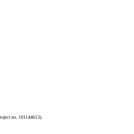
oject no. 101144613).