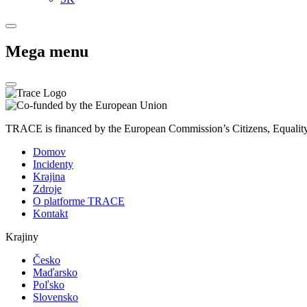
Mega menu
TRACE is financed by the European Commission’s Citizens, Equali
Domov
Incidenty
Krajina
Zdroje
O platforme TRACE
Kontakt
Krajiny
Česko
Maďarsko
Poľsko
Slovensko