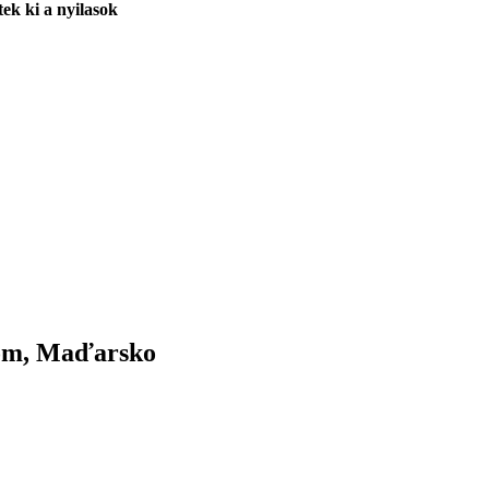
tek ki a nyilasok
mom, Maďarsko