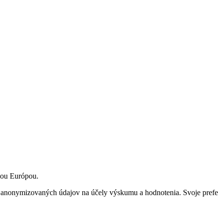
nou Európou.
r anonymizovaných údajov na účely výskumu a hodnotenia. Svoje prefe