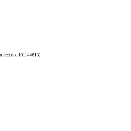
oject no. 101144613).