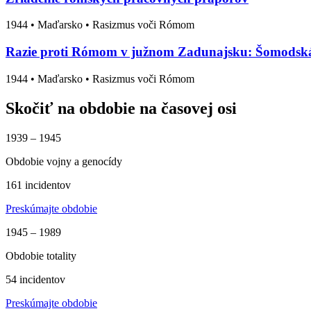
1944
•
Maďarsko
• Rasizmus voči Rómom
Razie proti Rómom v južnom Zadunajsku: Šomodská
1944
•
Maďarsko
• Rasizmus voči Rómom
Skočiť na obdobie na časovej osi
1939 – 1945
Obdobie vojny a genocídy
161 incidentov
Preskúmajte obdobie
1945 – 1989
Obdobie totality
54 incidentov
Preskúmajte obdobie