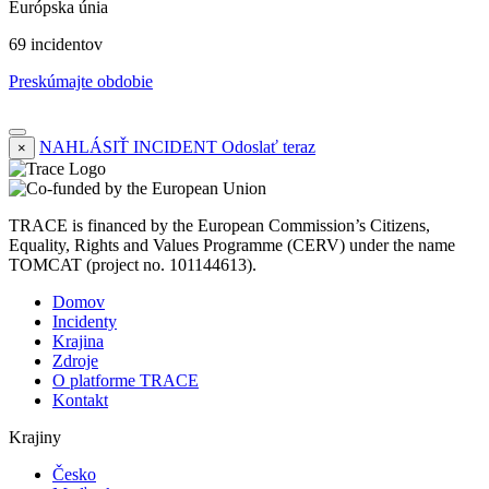
Európska únia
69 incidentov
Preskúmajte obdobie
NAHLÁSIŤ INCIDENT
Odoslať teraz
×
TRACE is financed by the European Commission’s Citizens,
Equality, Rights and Values Programme (CERV) under the name
TOMCAT (project no. 101144613).
Domov
Incidenty
Krajina
Zdroje
O platforme TRACE
Kontakt
Krajiny
Česko