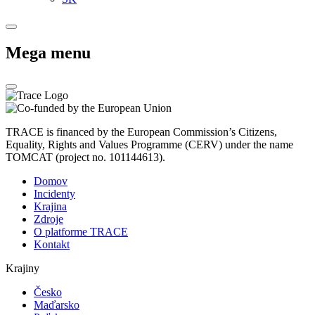
Mega menu
TRACE is financed by the European Commission’s Citizens,
Equality, Rights and Values Programme (CERV) under the name
TOMCAT (project no. 101144613).
Domov
Incidenty
Krajina
Zdroje
O platforme TRACE
Kontakt
Krajiny
Česko
Maďarsko