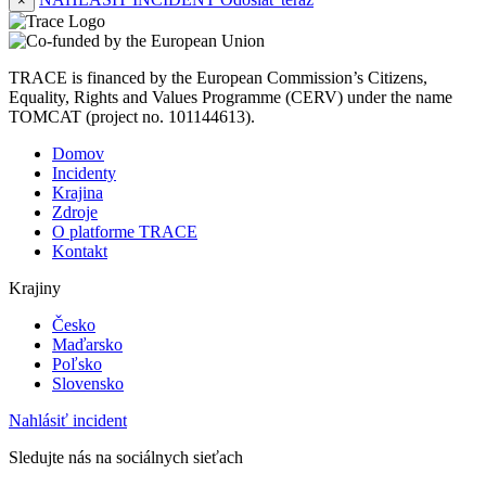
×
TRACE is financed by the European Commission’s Citizens,
Equality, Rights and Values Programme (CERV) under the name
TOMCAT (project no. 101144613).
Domov
Incidenty
Krajina
Zdroje
O platforme TRACE
Kontakt
Krajiny
Česko
Maďarsko
Poľsko
Slovensko
Nahlásiť incident
Sledujte nás na sociálnych sieťach