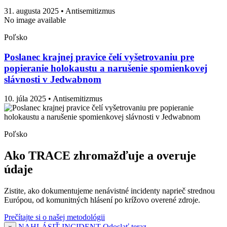
31. augusta 2025
• Antisemitizmus
No image available
Poľsko
Poslanec krajnej pravice čelí vyšetrovaniu pre
popieranie holokaustu a narušenie spomienkovej
slávnosti v Jedwabnom
10. júla 2025
• Antisemitizmus
Poľsko
Ako TRACE zhromažďuje a overuje
údaje
Zistite, ako dokumentujeme nenávistné incidenty naprieč strednou
Európou, od komunitných hlásení po krížovo overené zdroje.
Prečítajte si o našej metodológii
NAHLÁSIŤ INCIDENT
Odoslať teraz