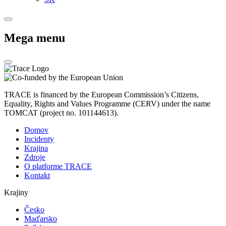
Mega menu
TRACE is financed by the European Commission’s Citizens,
Equality, Rights and Values Programme (CERV) under the name
TOMCAT (project no. 101144613).
Domov
Incidenty
Krajina
Zdroje
O platforme TRACE
Kontakt
Krajiny
Česko
Maďarsko