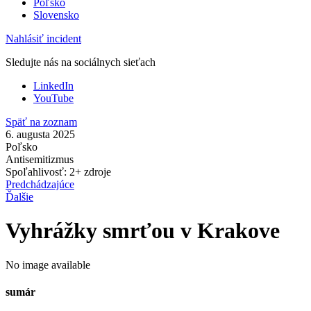
Poľsko
Slovensko
Nahlásiť incident
Sledujte nás na sociálnych sieťach
LinkedIn
YouTube
Späť na zoznam
6. augusta 2025
Poľsko
Antisemitizmus
Spoľahlivosť: 2+ zdroje
Predchádzajúce
Ďalšie
Vyhrážky smrťou v Krakove
No image available
sumár