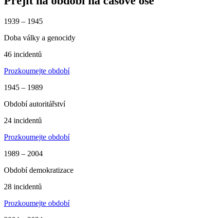
Přejít na období na časové ose
1939 – 1945
Doba války a genocidy
46 incidentů
Prozkoumejte období
1945 – 1989
Období autoritářství
24 incidentů
Prozkoumejte období
1989 – 2004
Období demokratizace
28 incidentů
Prozkoumejte období