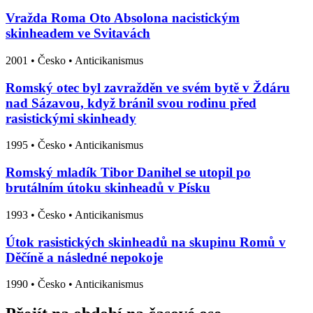
Vražda Roma Oto Absolona nacistickým
skinheadem ve Svitavách
2001
•
Česko
• Anticikanismus
Romský otec byl zavražděn ve svém bytě v Ždáru
nad Sázavou, když bránil svou rodinu před
rasistickými skinheady
1995
•
Česko
• Anticikanismus
Romský mladík Tibor Danihel se utopil po
brutálním útoku skinheadů v Písku
1993
•
Česko
• Anticikanismus
Útok rasistických skinheadů na skupinu Romů v
Děčíně a následné nepokoje
1990
•
Česko
• Anticikanismus