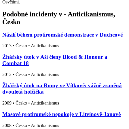
Osvětimi.
Podobné incidenty v - Anticikanismus,
Česko
Násilí během protiromské demonstrace v Duchcově
2013
•
Česko
• Anticikanismus
Žhářský útok v Aši členy Blood & Honour a
Combat 18
2012
•
Česko
• Anticikanismus
Žhářský útok na Romy ve Vítkově: vážně zraněná
dvouletá holčička
2009
•
Česko
• Anticikanismus
Masové protiromské nepokoje v Litvínově-Janově
2008
•
Česko
• Anticikanismus