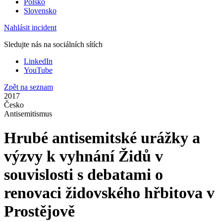
Polsko
Slovensko
Nahlásit incident
Sledujte nás na sociálních sítích
LinkedIn
YouTube
Zpět na seznam
2017
Česko
Antisemitismus
Hrubé antisemitské urážky a
výzvy k vyhnání Židů v
souvislosti s debatami o
renovaci židovského hřbitova v
Prostějově