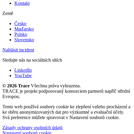
Kontakt
Země
Česko
Maďarsko
Polsko
Slovensko
Nahlásit incident
Sledujte nás na sociálních sítích
LinkedIn
YouTube
©
2026 Trace
Všechna práva vyhrazena.
TRACE je projekt podporovaný konsorciem partnerů napříč střední
Evropou.
Tento web používá soubory cookie ke zlepšení vašeho procházení a
ke sběru anonymizovaných dat pro výzkumné a evaluační účely.
Svá preference můžete spravovat v Nastavení souborů cookie.
Zásady ochrany osobních údajů
Nastavení souborů cookie