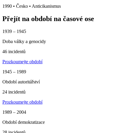
1990
•
Česko
• Anticikanismus
Přejít na období na časové ose
1939 – 1945
Doba války a genocidy
46 incidentů
Prozkoumejte období
1945 – 1989
Období autoritářství
24 incidentů
Prozkoumejte období
1989 – 2004
Období demokratizace
28 incidentů