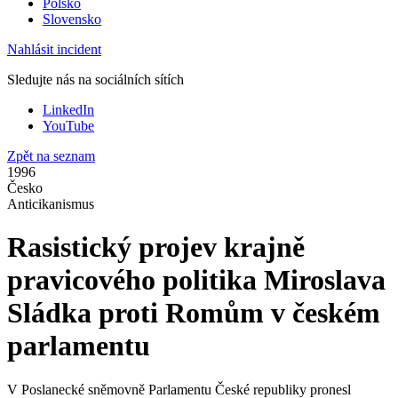
Polsko
Slovensko
Nahlásit incident
Sledujte nás na sociálních sítích
LinkedIn
YouTube
Zpět na seznam
1996
Česko
Anticikanismus
Rasistický projev krajně
pravicového politika Miroslava
Sládka proti Romům v českém
parlamentu
V Poslanecké sněmovně Parlamentu České republiky pronesl