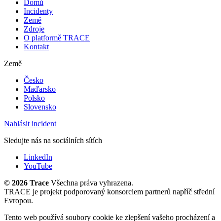
Domů
Incidenty
Země
Zdroje
O platformě TRACE
Kontakt
Země
Česko
Maďarsko
Polsko
Slovensko
Nahlásit incident
Sledujte nás na sociálních sítích
LinkedIn
YouTube
©
2026 Trace
Všechna práva vyhrazena.
TRACE je projekt podporovaný konsorciem partnerů napříč střední
Evropou.
Tento web používá soubory cookie ke zlepšení vašeho procházení a