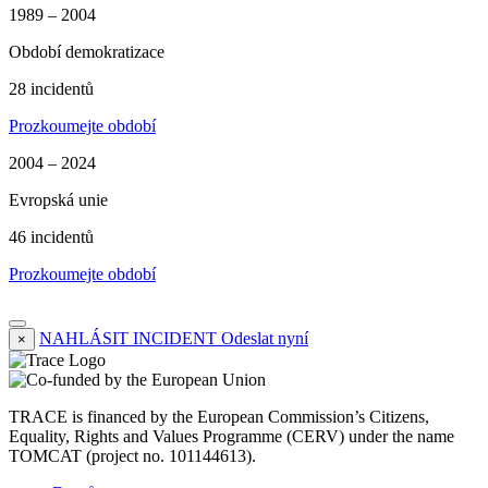
1989 – 2004
Období demokratizace
28 incidentů
Prozkoumejte období
2004 – 2024
Evropská unie
46 incidentů
Prozkoumejte období
NAHLÁSIT INCIDENT
Odeslat nyní
×
TRACE is financed by the European Commission’s Citizens,
Equality, Rights and Values Programme (CERV) under the name
TOMCAT (project no. 101144613).