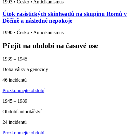
1993
•
Česko
• Anticikanismus
Útok rasistických skinheadů na skupinu Romů v
Děčíně a následné nepokoje
1990
•
Česko
• Anticikanismus
Přejít na období na časové ose
1939 – 1945
Doba války a genocidy
46 incidentů
Prozkoumejte období
1945 – 1989
Období autoritářství
24 incidentů
Prozkoumejte období