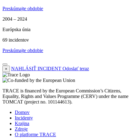
Preskúmajte obdobie
2004 – 2024
Európska únia
69 incidentov
Preskúmajte obdobie
NAHLÁSIŤ INCIDENT
Odoslať teraz
×
TRACE is financed by the European Commission’s Citizens,
Equality, Rights and Values Programme (CERV) under the name
TOMCAT (project no. 101144613).
Domov
Incidenty
Krajina
Zdroje
O platforme TRACE