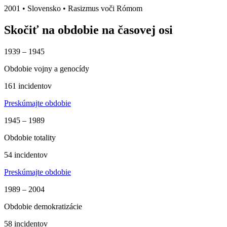
2001
•
Slovensko
• Rasizmus voči Rómom
Skočiť na obdobie na časovej osi
1939 – 1945
Obdobie vojny a genocídy
161 incidentov
Preskúmajte obdobie
1945 – 1989
Obdobie totality
54 incidentov
Preskúmajte obdobie
1989 – 2004
Obdobie demokratizácie
58 incidentov