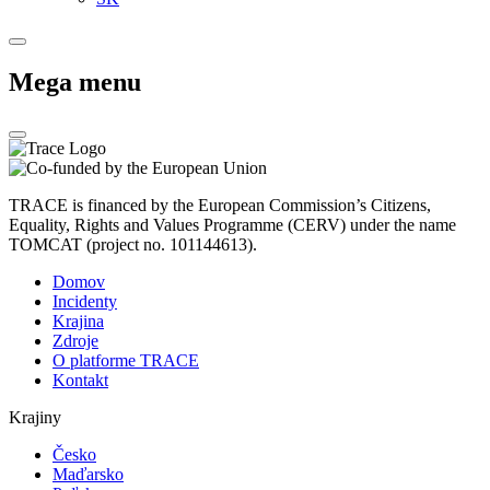
Mega menu
TRACE is financed by the European Commission’s Citizens,
Equality, Rights and Values Programme (CERV) under the name
TOMCAT (project no. 101144613).
Domov
Incidenty
Krajina
Zdroje
O platforme TRACE
Kontakt
Krajiny
Česko
Maďarsko