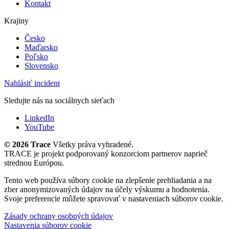
Kontakt
Krajiny
Česko
Maďarsko
Poľsko
Slovensko
Nahlásiť incident
Sledujte nás na sociálnych sieťach
LinkedIn
YouTube
©
2026 Trace
Všetky práva vyhradené.
TRACE je projekt podporovaný konzorciom partnerov naprieč
strednou Európou.
Tento web používa súbory cookie na zlepšenie prehliadania a na
zber anonymizovaných údajov na účely výskumu a hodnotenia.
Svoje preferencie môžete spravovať v nastaveniach súborov cookie.
Zásady ochrany osobných údajov
Nastavenia súborov cookie