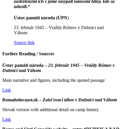
zastrelenými ich v jame zasypali nánosmi hliny, kde sa
udusili.
“
Ústav pamäti národa (ÚPN
)
23. február 1945 – Vraždy Rómov v Dubnici nad
Váhom
Source link
Further Reading / Sources
Ústav pamäti národa –
23. február 1945 – Vraždy Rómov v
Dubnici nad Váhom
Main narrative and figures, including the quoted passage
Link
Romaholocaust.sk –
Zaisťovací tábor v Dubnici nad Váhom
Slovak version with additional detail on camp history
Link