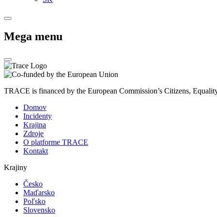
Mega menu
TRACE is financed by the European Commission’s Citizens, Equali
Domov
Incidenty
Krajina
Zdroje
O platforme TRACE
Kontakt
Krajiny
Česko
Maďarsko
Poľsko
Slovensko