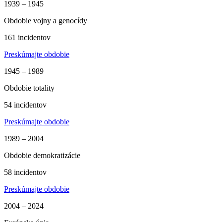
1939 – 1945
Obdobie vojny a genocídy
161 incidentov
Preskúmajte obdobie
1945 – 1989
Obdobie totality
54 incidentov
Preskúmajte obdobie
1989 – 2004
Obdobie demokratizácie
58 incidentov
Preskúmajte obdobie
2004 – 2024