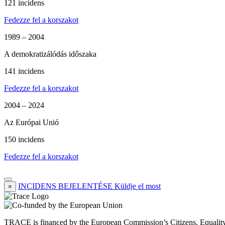
121 incidens
Fedezze fel a korszakot
1989 – 2004
A demokratizálódás időszaka
141 incidens
Fedezze fel a korszakot
2004 – 2024
Az Európai Unió
150 incidens
Fedezze fel a korszakot
INCIDENS BEJELENTÉSE
Küldje el most
×
TRACE is financed by the European Commission’s Citizens, Equali