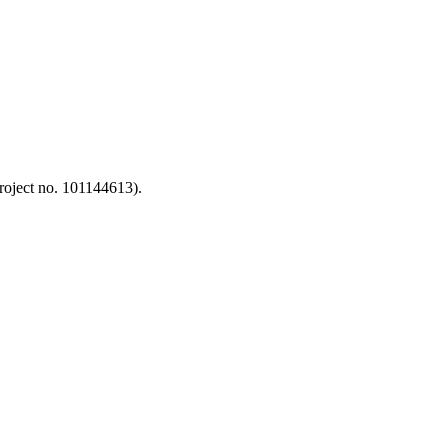
oject no. 101144613).