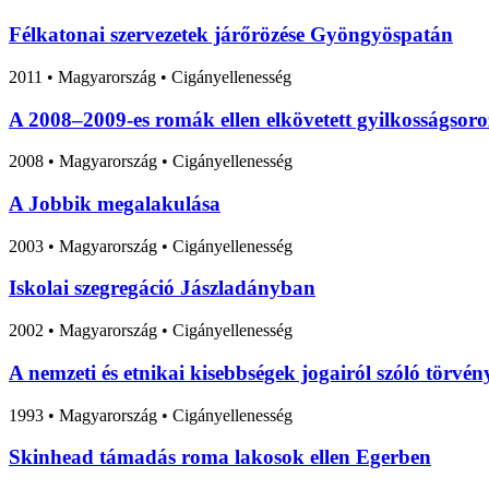
Félkatonai szervezetek járőrözése Gyöngyöspatán
2011
•
Magyarország
• Cigányellenesség
A 2008–2009-es romák ellen elkövetett gyilkosságsoro
2008
•
Magyarország
• Cigányellenesség
A Jobbik megalakulása
2003
•
Magyarország
• Cigányellenesség
Iskolai szegregáció Jászladányban
2002
•
Magyarország
• Cigányellenesség
A nemzeti és etnikai kisebbségek jogairól szóló törvén
1993
•
Magyarország
• Cigányellenesség
Skinhead támadás roma lakosok ellen Egerben