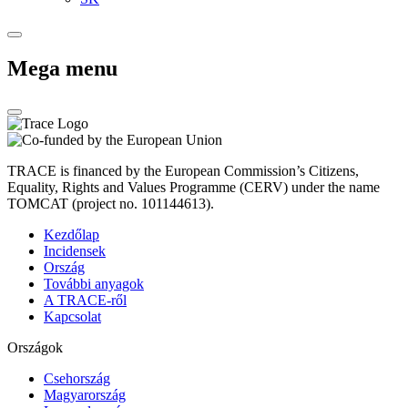
Mega menu
TRACE is financed by the European Commission’s Citizens,
Equality, Rights and Values Programme (CERV) under the name
TOMCAT (project no. 101144613).
Kezdőlap
Incidensek
Ország
További anyagok
A TRACE-ről
Kapcsolat
Országok
Csehország
Magyarország