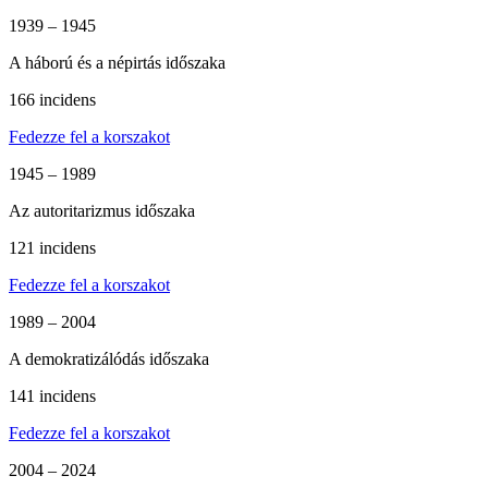
1939 – 1945
A háború és a népirtás időszaka
166 incidens
Fedezze fel a korszakot
1945 – 1989
Az autoritarizmus időszaka
121 incidens
Fedezze fel a korszakot
1989 – 2004
A demokratizálódás időszaka
141 incidens
Fedezze fel a korszakot
2004 – 2024