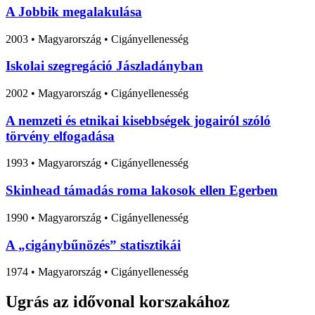
A Jobbik megalakulása
2003
•
Magyarország
• Cigányellenesség
Iskolai szegregáció Jászladányban
2002
•
Magyarország
• Cigányellenesség
A nemzeti és etnikai kisebbségek jogairól szóló
törvény elfogadása
1993
•
Magyarország
• Cigányellenesség
Skinhead támadás roma lakosok ellen Egerben
1990
•
Magyarország
• Cigányellenesség
A „cigánybűnözés” statisztikái
1974
•
Magyarország
• Cigányellenesség
Ugrás az idővonal korszakához