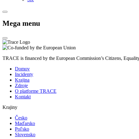
Mega menu
TRACE is financed by the European Commission’s Citizens, Equali
Domov
Incidenty
Krajina
Zdroje
O platforme TRACE
Kontakt
Krajiny
Česko
Maďarsko
Poľsko
Slovensko