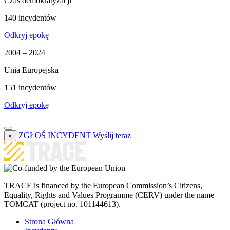
Czas demokratyzacji
140 incydentów
Odkryj epokę
2004 – 2024
Unia Europejska
151 incydentów
Odkryj epokę
ZGŁOŚ INCYDENT
Wyślij teraz
×
TRACE is financed by the European Commission’s Citizens,
Equality, Rights and Values Programme (CERV) under the name
TOMCAT (project no. 101144613).
Strona Główna