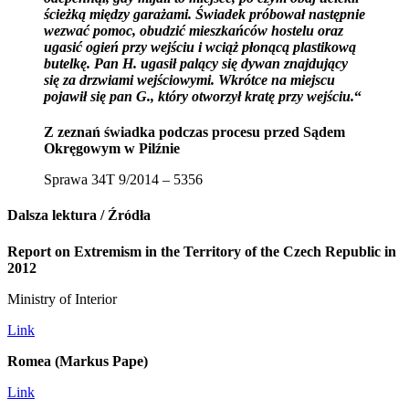
ścieżką między garażami. Świadek próbował następnie
wezwać pomoc, obudzić mieszkańców hostelu oraz
ugasić ogień przy wejściu i wciąż płonącą plastikową
butelkę. Pan H. ugasił palący się dywan znajdujący
się za drzwiami wejściowymi. Wkrótce na miejscu
pojawił się pan G., który otworzył kratę przy wejściu
.
“
Z zeznań świadka podczas procesu przed Sądem
Okręgowym w Pilźnie
Sprawa 34T 9/2014 – 5356
Dalsza lektura / Źródła
Report on Extremism in the Territory of the Czech Republic in
2012
Ministry of Interior
Link
Romea (Markus Pape)
Link