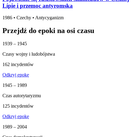
Lípie i przemoc antyromska
1986
•
Czechy
• Antycyganizm
Przejdź do epoki na osi czasu
1939 – 1945
Czasy wojny i ludobójstwa
162 incydentów
Odkryj epokę
1945 – 1989
Czas autorytaryzmu
125 incydentów
Odkryj epokę
1989 – 2004