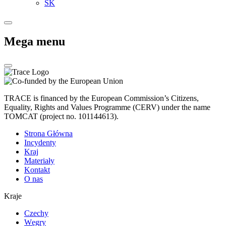
SK
Mega menu
TRACE is financed by the European Commission’s Citizens,
Equality, Rights and Values Programme (CERV) under the name
TOMCAT (project no. 101144613).
Strona Główna
Incydenty
Kraj
Materiały
Kontakt
O nas
Kraje
Czechy
Węgry