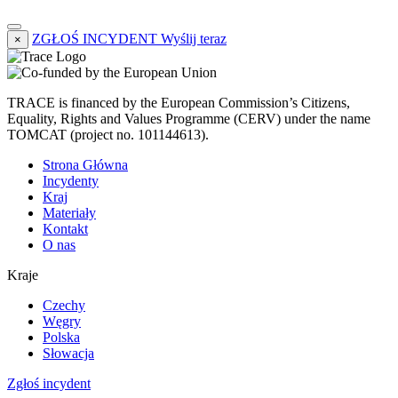
ZGŁOŚ INCYDENT
Wyślij teraz
×
TRACE is financed by the European Commission’s Citizens,
Equality, Rights and Values Programme (CERV) under the name
TOMCAT (project no. 101144613).
Strona Główna
Incydenty
Kraj
Materiały
Kontakt
O nas
Kraje
Czechy
Węgry
Polska
Słowacja
Zgłoś incydent