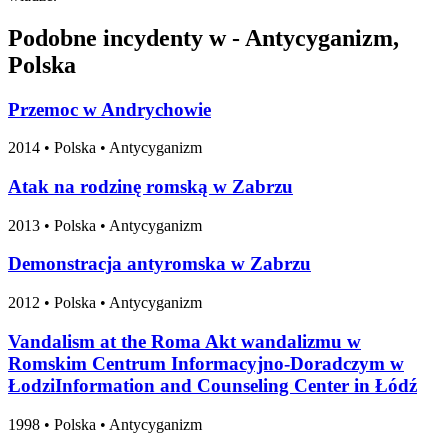
Podobne incydenty w - Antycyganizm,
Polska
Przemoc w Andrychowie
2014
•
Polska
• Antycyganizm
Atak na rodzinę romską w Zabrzu
2013
•
Polska
• Antycyganizm
Demonstracja antyromska w Zabrzu
2012
•
Polska
• Antycyganizm
Vandalism at the Roma Akt wandalizmu w
Romskim Centrum Informacyjno-Doradczym w
ŁodziInformation and Counseling Center in Łódź
1998
•
Polska
• Antycyganizm