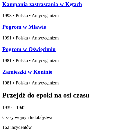
Kampania zastraszania w Kętach
1998
•
Polska
• Antycyganizm
Pogrom w Mławie
1991
•
Polska
• Antycyganizm
Pogrom w Oświęcimiu
1981
•
Polska
• Antycyganizm
Zamieszki w Koninie
1981
•
Polska
• Antycyganizm
Przejdź do epoki na osi czasu
1939 – 1945
Czasy wojny i ludobójstwa
162 incydentów