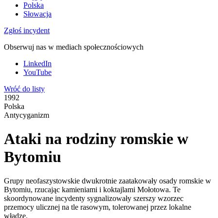
Polska
Słowacja
Zgłoś incydent
Obserwuj nas w mediach społecznościowych
LinkedIn
YouTube
Wróć do listy
1992
Polska
Antycyganizm
Ataki na rodziny romskie w
Bytomiu
Grupy neofaszystowskie dwukrotnie zaatakowały osady romskie w
Bytomiu, rzucając kamieniami i koktajlami Mołotowa. Te
skoordynowane incydenty sygnalizowały szerszy wzorzec
przemocy ulicznej na tle rasowym, tolerowanej przez lokalne
władze.