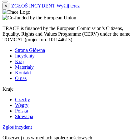
ZGŁOŚ INCYDENT
Wyślij teraz
×
TRACE is financed by the European Commission’s Citizens,
Equality, Rights and Values Programme (CERV) under the name
TOMCAT (project no. 101144613).
Strona Główna
Incydenty
Kraj
Materiały
Kontakt
O nas
Kraje
Czechy
Węgry
Polska
Słowacja
Zgłoś incydent
Obserwuj nas w mediach społecznościowych