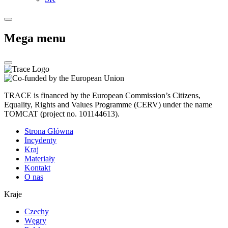
Mega menu
TRACE is financed by the European Commission’s Citizens,
Equality, Rights and Values Programme (CERV) under the name
TOMCAT (project no. 101144613).
Strona Główna
Incydenty
Kraj
Materiały
Kontakt
O nas
Kraje
Czechy
Węgry