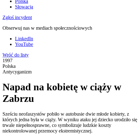
Polska
Słowacja
Zgłoś incydent
Obserwuj nas w mediach społecznościowych
LinkedIn
YouTube
Wróć do listy
1997
Polska
Antycyganizm
Napad na kobietę w ciąży w
Zabrzu
Sześciu neofaszystów pobiło w autobusie dwie młode kobiety, z
których jedna była w ciąży. W wyniku ataku jej dziecko urodziło się
trwale niepełnosprawne, co symbolizuje ludzkie koszty
niekontrolowanej przemocy ekstremistycznej.