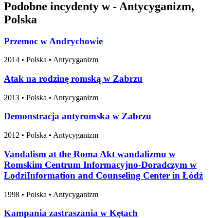
Podobne incydenty w - Antycyganizm,
Polska
Przemoc w Andrychowie
2014
•
Polska
• Antycyganizm
Atak na rodzinę romską w Zabrzu
2013
•
Polska
• Antycyganizm
Demonstracja antyromska w Zabrzu
2012
•
Polska
• Antycyganizm
Vandalism at the Roma Akt wandalizmu w
Romskim Centrum Informacyjno-Doradczym w
ŁodziInformation and Counseling Center in Łódź
1998
•
Polska
• Antycyganizm
Kampania zastraszania w Kętach