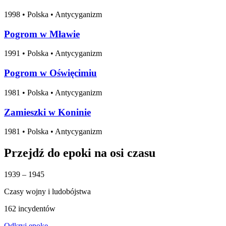
1998
•
Polska
• Antycyganizm
Pogrom w Mławie
1991
•
Polska
• Antycyganizm
Pogrom w Oświęcimiu
1981
•
Polska
• Antycyganizm
Zamieszki w Koninie
1981
•
Polska
• Antycyganizm
Przejdź do epoki na osi czasu
1939 – 1945
Czasy wojny i ludobójstwa
162 incydentów
Odkryj epokę