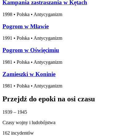
Kampania zastraszania w Kętach
1998
•
Polska
• Antycyganizm
Pogrom w Mławie
1991
•
Polska
• Antycyganizm
Pogrom w Oświęcimiu
1981
•
Polska
• Antycyganizm
Zamieszki w Koninie
1981
•
Polska
• Antycyganizm
Przejdź do epoki na osi czasu
1939 – 1945
Czasy wojny i ludobójstwa
162 incydentów