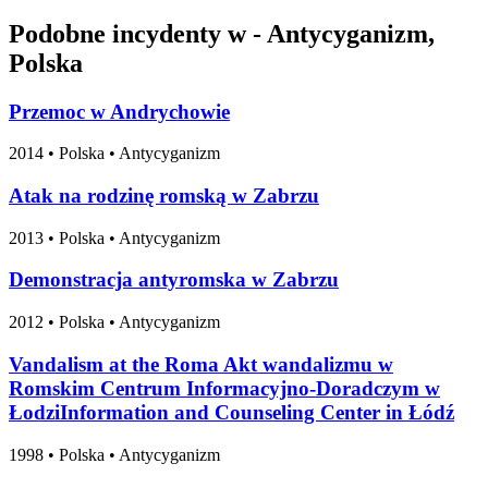
Podobne incydenty w - Antycyganizm,
Polska
Przemoc w Andrychowie
2014
•
Polska
• Antycyganizm
Atak na rodzinę romską w Zabrzu
2013
•
Polska
• Antycyganizm
Demonstracja antyromska w Zabrzu
2012
•
Polska
• Antycyganizm
Vandalism at the Roma Akt wandalizmu w
Romskim Centrum Informacyjno-Doradczym w
ŁodziInformation and Counseling Center in Łódź
1998
•
Polska
• Antycyganizm