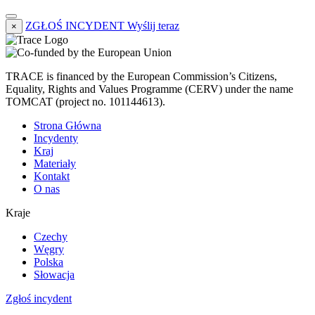
ZGŁOŚ INCYDENT
Wyślij teraz
×
TRACE is financed by the European Commission’s Citizens,
Equality, Rights and Values Programme (CERV) under the name
TOMCAT (project no. 101144613).
Strona Główna
Incydenty
Kraj
Materiały
Kontakt
O nas
Kraje
Czechy
Węgry
Polska
Słowacja
Zgłoś incydent