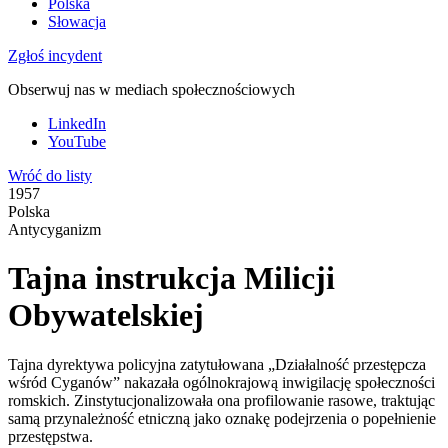
Polska
Słowacja
Zgłoś incydent
Obserwuj nas w mediach społecznościowych
LinkedIn
YouTube
Wróć do listy
1957
Polska
Antycyganizm
Tajna instrukcja Milicji
Obywatelskiej
Tajna dyrektywa policyjna zatytułowana „Działalność przestępcza
wśród Cyganów” nakazała ogólnokrajową inwigilację społeczności
romskich. Zinstytucjonalizowała ona profilowanie rasowe, traktując
samą przynależność etniczną jako oznakę podejrzenia o popełnienie
przestępstwa.