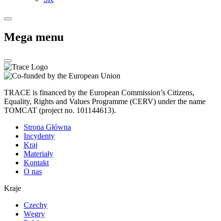
Mega menu
TRACE is financed by the European Commission’s Citizens,
Equality, Rights and Values Programme (CERV) under the name
TOMCAT (project no. 101144613).
Strona Główna
Incydenty
Kraj
Materiały
Kontakt
O nas
Kraje
Czechy
Węgry