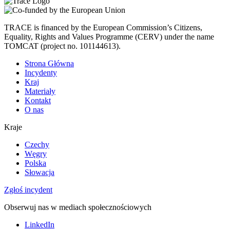
TRACE is financed by the European Commission’s Citizens,
Equality, Rights and Values Programme (CERV) under the name
TOMCAT (project no. 101144613).
Strona Główna
Incydenty
Kraj
Materiały
Kontakt
O nas
Kraje
Czechy
Węgry
Polska
Słowacja
Zgłoś incydent
Obserwuj nas w mediach społecznościowych
LinkedIn