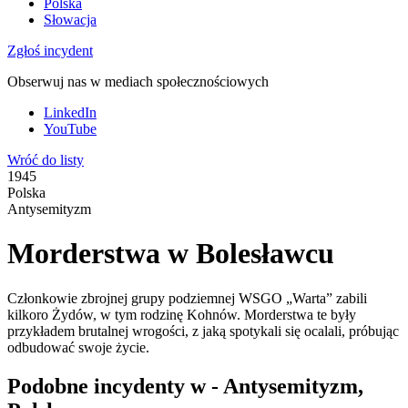
Polska
Słowacja
Zgłoś incydent
Obserwuj nas w mediach społecznościowych
LinkedIn
YouTube
Wróć do listy
1945
Polska
Antysemityzm
Morderstwa w Bolesławcu
Członkowie zbrojnej grupy podziemnej WSGO „Warta” zabili
kilkoro Żydów, w tym rodzinę Kohnów. Morderstwa te były
przykładem brutalnej wrogości, z jaką spotykali się ocalali, próbując
odbudować swoje życie.
Podobne incydenty w - Antysemityzm,