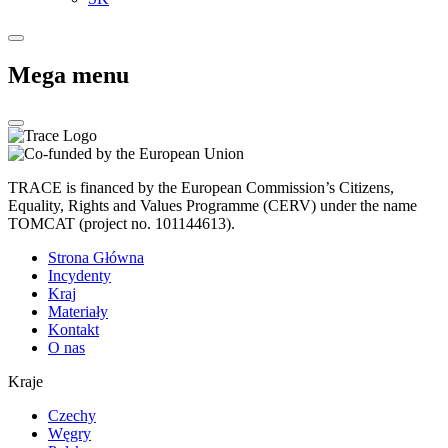
Mega menu
TRACE is financed by the European Commission’s Citizens,
Equality, Rights and Values Programme (CERV) under the name
TOMCAT (project no. 101144613).
Strona Główna
Incydenty
Kraj
Materiały
Kontakt
O nas
Kraje
Czechy
Węgry