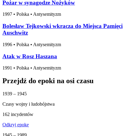
Pożar w synagodze Nożyków
1997
•
Polska
• Antysemityzm
Bolesław Tejkowski wkracza do Miejsca Pamięci
Auschwitz
1996
•
Polska
• Antysemityzm
Atak w Rosz Haszana
1991
•
Polska
• Antysemityzm
Przejdź do epoki na osi czasu
1939 – 1945
Czasy wojny i ludobójstwa
162 incydentów
Odkryj epokę
1945 – 1989