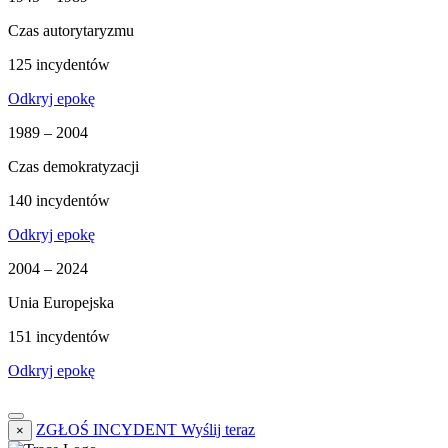
Czas autorytaryzmu
125 incydentów
Odkryj epokę
1989 – 2004
Czas demokratyzacji
140 incydentów
Odkryj epokę
2004 – 2024
Unia Europejska
151 incydentów
Odkryj epokę
ZGŁOŚ INCYDENT
Wyślij teraz
×