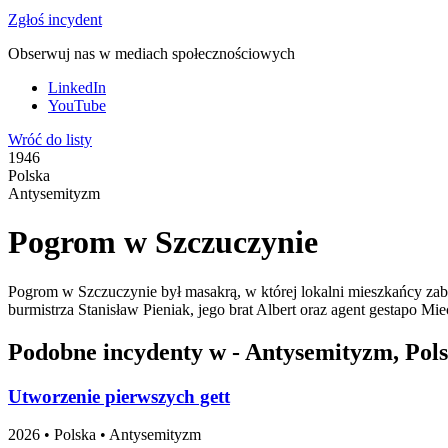
Zgłoś incydent
Obserwuj nas w mediach społecznościowych
LinkedIn
YouTube
Wróć do listy
1946
Polska
Antysemityzm
Pogrom w Szczuczynie
Pogrom w Szczuczynie był masakrą, w której lokalni mieszkańcy za
burmistrza Stanisław Pieniak, jego brat Albert oraz agent gestapo
Podobne incydenty w - Antysemityzm, Pol
Utworzenie pierwszych gett
2026
•
Polska
• Antysemityzm