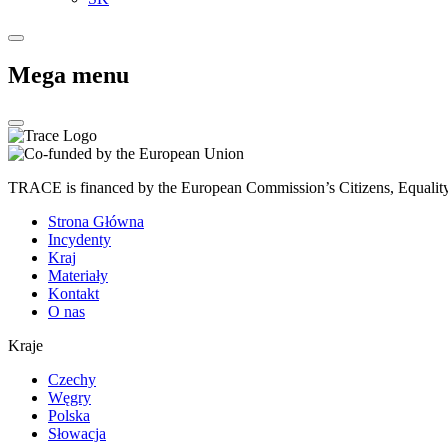
Mega menu
TRACE is financed by the European Commission’s Citizens, Equali
Strona Główna
Incydenty
Kraj
Materiały
Kontakt
O nas
Kraje
Czechy
Węgry
Polska
Słowacja