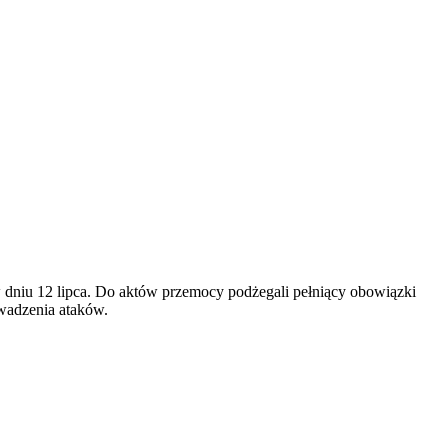
 dniu 12 lipca. Do aktów przemocy podżegali pełniący obowiązki
owadzenia ataków.