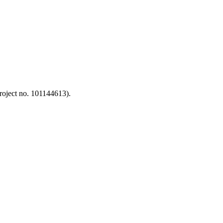
oject no. 101144613).