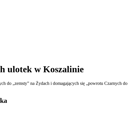
h ulotek w Koszalinie
ch do „zemsty” na Żydach i domagających się „powrotu Czarnych do Af
ska