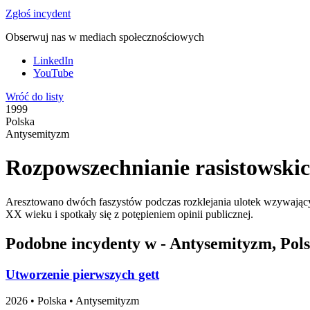
Zgłoś incydent
Obserwuj nas w mediach społecznościowych
LinkedIn
YouTube
Wróć do listy
1999
Polska
Antysemityzm
Rozpowszechnianie rasistowskic
Aresztowano dwóch faszystów podczas rozklejania ulotek wzywający
XX wieku i spotkały się z potępieniem opinii publicznej.
Podobne incydenty w - Antysemityzm, Pol
Utworzenie pierwszych gett
2026
•
Polska
• Antysemityzm