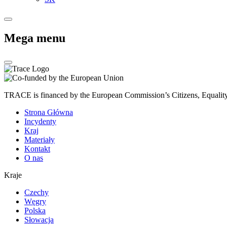
Mega menu
TRACE is financed by the European Commission’s Citizens, Equali
Strona Główna
Incydenty
Kraj
Materiały
Kontakt
O nas
Kraje
Czechy
Węgry
Polska
Słowacja