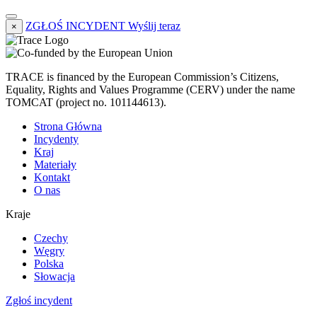
ZGŁOŚ INCYDENT
Wyślij teraz
×
TRACE is financed by the European Commission’s Citizens,
Equality, Rights and Values Programme (CERV) under the name
TOMCAT (project no. 101144613).
Strona Główna
Incydenty
Kraj
Materiały
Kontakt
O nas
Kraje
Czechy
Węgry
Polska
Słowacja
Zgłoś incydent