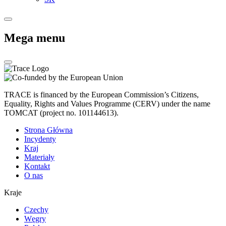
Mega menu
TRACE is financed by the European Commission’s Citizens,
Equality, Rights and Values Programme (CERV) under the name
TOMCAT (project no. 101144613).
Strona Główna
Incydenty
Kraj
Materiały
Kontakt
O nas
Kraje
Czechy
Węgry