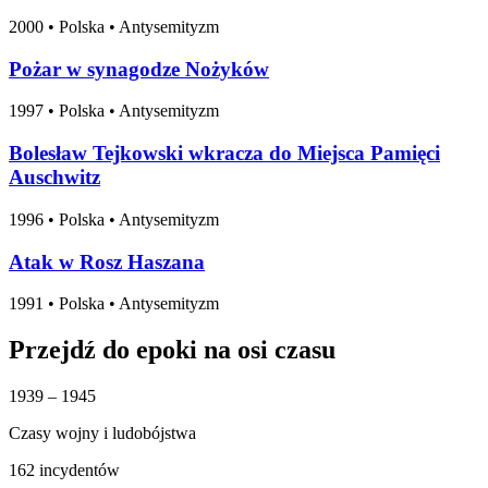
2000
•
Polska
• Antysemityzm
Pożar w synagodze Nożyków
1997
•
Polska
• Antysemityzm
Bolesław Tejkowski wkracza do Miejsca Pamięci
Auschwitz
1996
•
Polska
• Antysemityzm
Atak w Rosz Haszana
1991
•
Polska
• Antysemityzm
Przejdź do epoki na osi czasu
1939 – 1945
Czasy wojny i ludobójstwa
162 incydentów