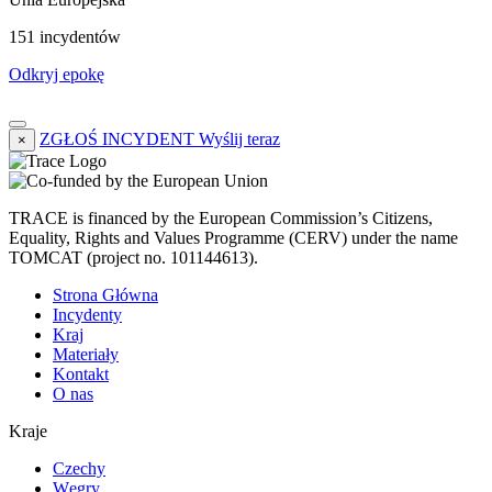
151 incydentów
Odkryj epokę
ZGŁOŚ INCYDENT
Wyślij teraz
×
TRACE is financed by the European Commission’s Citizens,
Equality, Rights and Values Programme (CERV) under the name
TOMCAT (project no. 101144613).
Strona Główna
Incydenty
Kraj
Materiały
Kontakt
O nas
Kraje
Czechy
Węgry