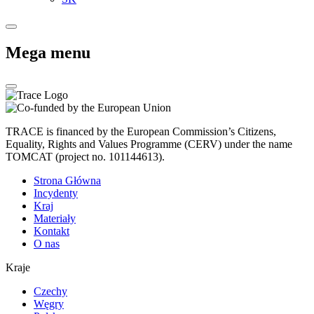
Mega menu
TRACE is financed by the European Commission’s Citizens,
Equality, Rights and Values Programme (CERV) under the name
TOMCAT (project no. 101144613).
Strona Główna
Incydenty
Kraj
Materiały
Kontakt
O nas
Kraje
Czechy
Węgry