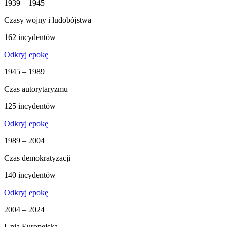
1939 – 1945
Czasy wojny i ludobójstwa
162 incydentów
Odkryj epokę
1945 – 1989
Czas autorytaryzmu
125 incydentów
Odkryj epokę
1989 – 2004
Czas demokratyzacji
140 incydentów
Odkryj epokę
2004 – 2024
Unia Europejska