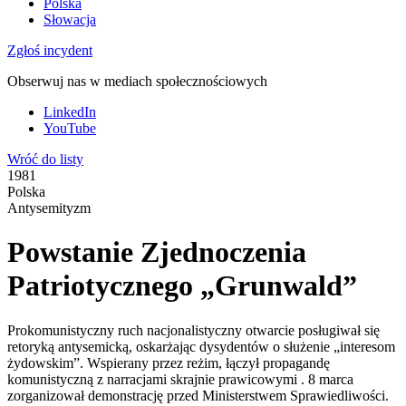
Polska
Słowacja
Zgłoś incydent
Obserwuj nas w mediach społecznościowych
LinkedIn
YouTube
Wróć do listy
1981
Polska
Antysemityzm
Powstanie Zjednoczenia
Patriotycznego „Grunwald”
Prokomunistyczny ruch nacjonalistyczny otwarcie posługiwał się
retoryką antysemicką, oskarżając dysydentów o służenie „interesom
żydowskim”. Wspierany przez reżim, łączył propagandę
komunistyczną z narracjami skrajnie prawicowymi . 8 marca
zorganizował demonstrację przed Ministerstwem Sprawiedliwości.