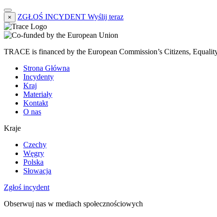
ZGŁOŚ INCYDENT
Wyślij teraz
×
TRACE is financed by the European Commission’s Citizens, Equali
Strona Główna
Incydenty
Kraj
Materiały
Kontakt
O nas
Kraje
Czechy
Węgry
Polska
Słowacja
Zgłoś incydent
Obserwuj nas w mediach społecznościowych