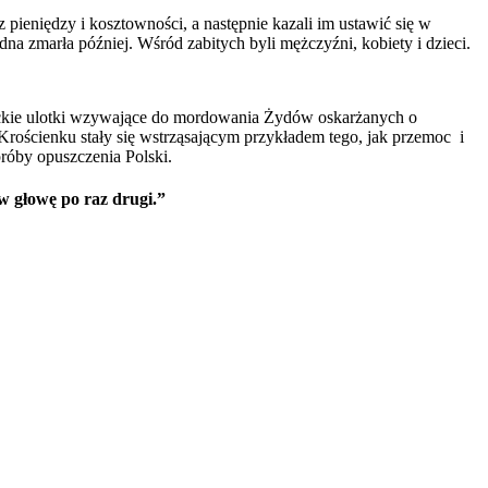
 pieniędzy i kosztowności, a następnie kazali im ustawić się w
dna zmarła później. Wśród zabitych byli mężczyźni, kobiety i dzieci.
ickie ulotki wzywające do mordowania Żydów oskarżanych o
rościenku stały się wstrząsającym przykładem tego, jak przemoc i
róby opuszczenia Polski.
 w głowę po raz drugi.”