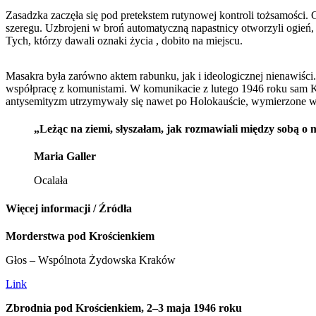
Zasadzka zaczęła się pod pretekstem rutynowej kontroli tożsamości. G
szeregu. Uzbrojeni w broń automatyczną napastnicy otworzyli ogień, za
Tych, którzy dawali oznaki życia , dobito na miejscu.
Masakra była zarówno aktem rabunku, jak i ideologicznej nienawi
współpracę z komunistami. W komunikacie z lutego 1946 roku sam Ku
antysemityzm utrzymywały się nawet po Holokauście, wymierzone w Ż
„Leżąc na ziemi, słyszałam, jak rozmawiali między sobą o m
Maria Galler
Ocalała
Więcej informacji / Źródła
Morderstwa pod Krościenkiem
Głos – Wspólnota Żydowska Kraków
Link
Zbrodnia pod Krościenkiem, 2–3 maja 1946 roku