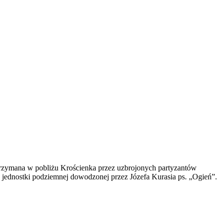
trzymana w pobliżu Krościenka przez uzbrojonych partyzantów
j jednostki podziemnej dowodzonej przez Józefa Kurasia ps. „Ogień”.