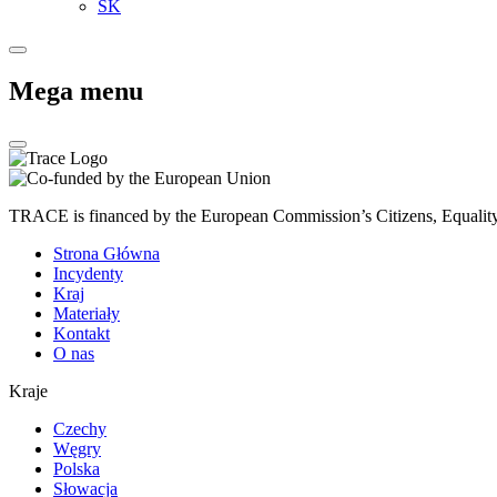
SK
Mega menu
TRACE is financed by the European Commission’s Citizens, Equali
Strona Główna
Incydenty
Kraj
Materiały
Kontakt
O nas
Kraje
Czechy
Węgry
Polska
Słowacja