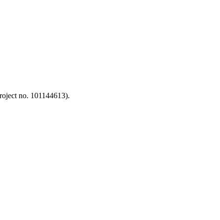
oject no. 101144613).