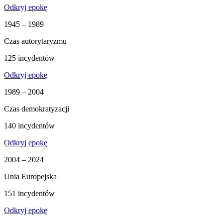
Odkryj epokę
1945 – 1989
Czas autorytaryzmu
125 incydentów
Odkryj epokę
1989 – 2004
Czas demokratyzacji
140 incydentów
Odkryj epokę
2004 – 2024
Unia Europejska
151 incydentów
Odkryj epokę